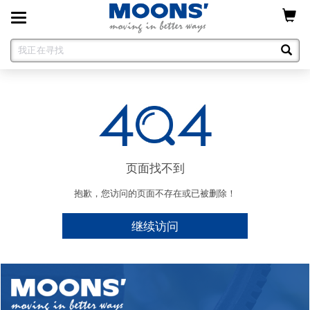
Toggle
navigation
页面找不到
抱歉，您访问的页面不存在或已被删除！
继续访问