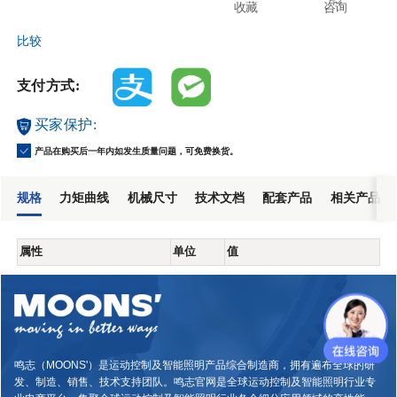
收藏
咨询
比较
支付方式:
买家保护:
产品在购买后一年内如发生质量问题，可免费换货。
规格
力矩曲线
机械尺寸
技术文档
配套产品
相关产品
属性
单位
值
鸣志（MOONS'）是运动控制及智能照明产品综合制造商，拥有遍布全球的研
发、制造、销售、技术支持团队。鸣志官网是全球运动控制及智能照明行业专