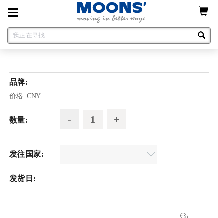
Toggle
navigation
品牌:
价格:
CNY
数量:
发往国家:
发货日: