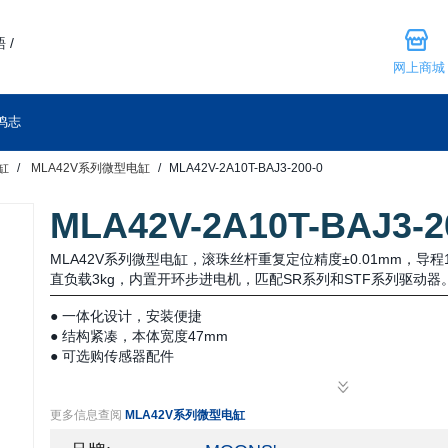
 /
网上商城
鸣志
缸
MLA42V系列微型电缸
MLA42V-2A10T-BAJ3-200-0
MLA42V-2A10T-BAJ3-2
MLA42V系列微型电缸，滚珠丝杆重复定位精度±0.01mm，导程
直负载3kg，内置开环步进电机，匹配SR系列和STF系列驱动器
● 一体化设计，安装便捷
● 结构紧凑，本体宽度47mm
● 可选购传感器配件
更多信息查阅
MLA42V系列微型电缸