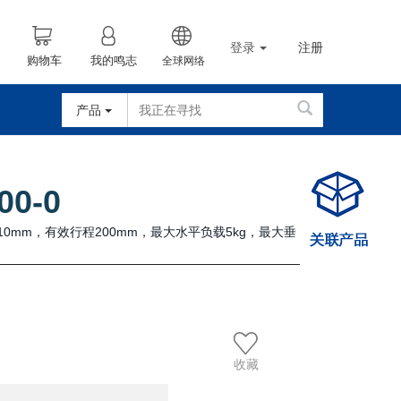
登录
注册
购物车
我的鸣志
全球网络
产品
00-0
10mm，有效行程200mm，最大水平负载5kg，最大垂
。
收藏