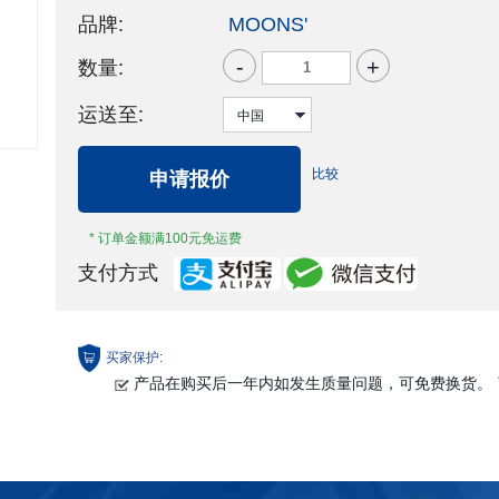
品牌:
MOONS'
-
+
数量:
运送至:
比较
申请报价
* 订单金额满100元免运费
支付方式
买家保护:
产品在购买后一年内如发生质量问题，可免费换货。