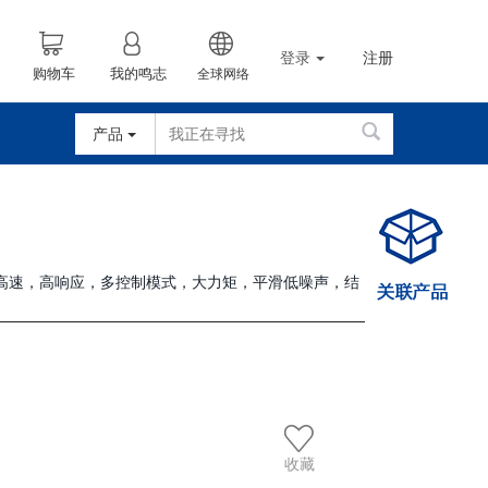
登录
注册
购物车
我的鸣志
全球网络
产品
，高速，高响应，多控制模式，大力矩，平滑低噪声，结
收藏