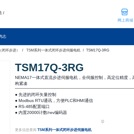
 /
网上商城
鸣志
（闭环步进）
TSM系列一体式闭环步进伺服电机
TSM17Q-3RG
TSM17Q-3RG
NEMA17一体式直流步进伺服电机，全伺服控制，高定位精度
构紧凑
● 先进的闭环矢量控制
● Modbus RTU通讯，方便PLC和HMI通信
● RS-485配置端口
● 内置20000计数/rev编码器
● 可编程独立运行-Q Programming
更多信息查阅
TSM系列一体式闭环步进伺服电机