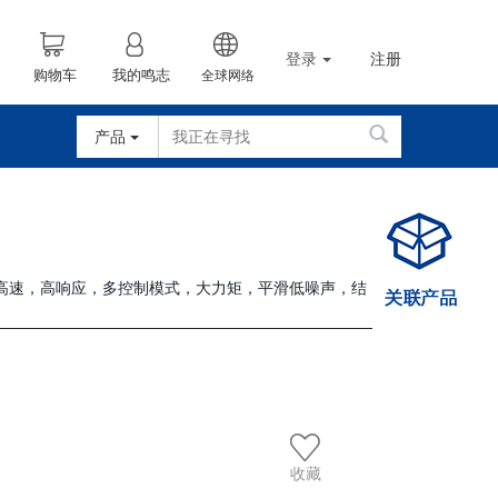
登录
注册
购物车
我的鸣志
全球网络
产品
，高速，高响应，多控制模式，大力矩，平滑低噪声，结
收藏