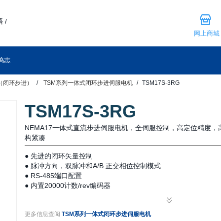
 /
网上商城
鸣志
（闭环步进）
TSM系列一体式闭环步进伺服电机
TSM17S-3RG
TSM17S-3RG
NEMA17一体式直流步进伺服电机，全伺服控制，高定位精度
构紧凑
● 先进的闭环矢量控制
● 脉冲方向，双脉冲和A/B 正交相位控制模式
● RS-485端口配置
● 内置20000计数/rev编码器
更多信息查阅
TSM系列一体式闭环步进伺服电机