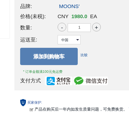
品牌:
MOONS'
价格(未税):
CNY
1980.0
EA
-
+
数量:
运送至:
比较
添加到购物车
* 订单金额满100元免运费
支付方式
买家保护:
产品在购买后一年内如发生质量问题，可免费换货。