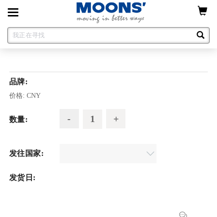
Toggle
navigation
品牌:
价格:
CNY
数量:
发往国家:
发货日: