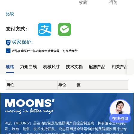
收藏
咨询
比较
支付方式:
买家保护:
产品在购买后一年内如发生质量问题，可免费换货。
规格
力矩曲线
机械尺寸
技术文档
配套产品
相关产品
属性
单位
值
鸣志（MOONS'）是运动控制及智能照明产品综合制造商，拥有遍布全球的研
发、制造、销售、技术支持团队。鸣志官网是全球运动控制及智能照明行业专