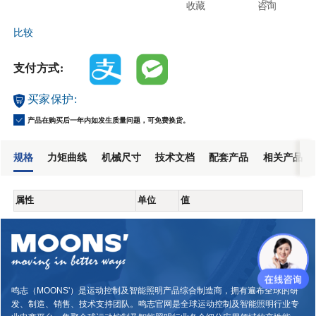
收藏
咨询
比较
支付方式:
买家保护:
产品在购买后一年内如发生质量问题，可免费换货。
规格
力矩曲线
机械尺寸
技术文档
配套产品
相关产品
属性
单位
值
鸣志（MOONS'）是运动控制及智能照明产品综合制造商，拥有遍布全球的研
发、制造、销售、技术支持团队。鸣志官网是全球运动控制及智能照明行业专