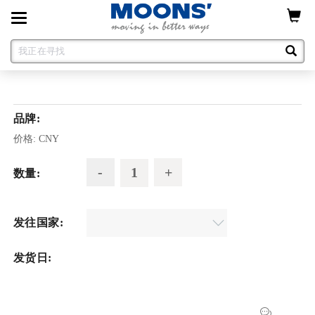
Toggle
navigation
品牌:
价格:
CNY
数量:
发往国家:
发货日: