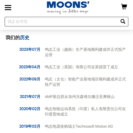
Toggle
navigation
我们的
历史
2023年07月
鸣志工业（越南）生产基地顺利建成并正式投产
运营
2023年04月
鸣志工业（英国）有限公司在英国雷丁成立
2022年09月
鸣志（太仓）智能产业基地项目顺利建成并正式
投产运营
2021年07月
AMP新总部从加州沃森维尔搬迁至摩根山
2020年02月
鸣志智能运动系统（印度）私人有限责任公司在
印度普纳成立
2019年03月
鸣志电器收购瑞士Technosoft Motion AG