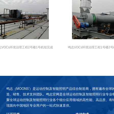
志VOCs环境治理工程2号楼1号机组完成
鸣志VOCs环境治理工程1号楼2
鸣志（MOONS'）是运动控制及智能照明产品综合制造商，拥有遍布全球
造、销售、技术支持团队。鸣志官网是全球运动控制及智能照明行业专业
聚全球运动控制及智能照明行业各个细分应用领域的高性能、高品质、有
现面向中国地区专业用户的一站式快速直供。