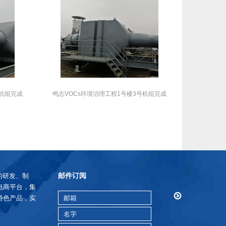
号机组完成
鸣志VOCs环境治理工程1号楼3号机组完成
邮件订阅
的研发、制
电商平台，集
特色产品，实