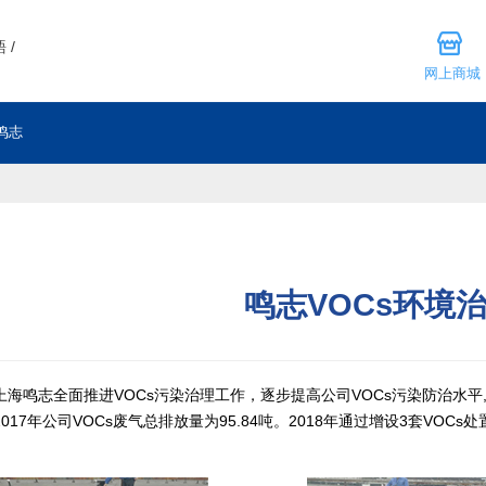
 /
网上商城
鸣志
鸣志VOCs环境
鸣志全面推进VOCs污染治理工作，逐步提高公司VOCs污染防治水平,
17年公司VOCs废气总排放量为95.84吨。2018年通过增设3套VOCs