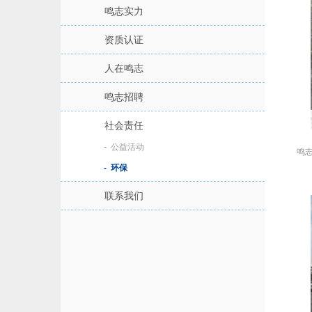
鸣志实力
资质认证
人在鸣志
鸣志招聘
社会责任
公益活动
鸣志
环保
联系我们