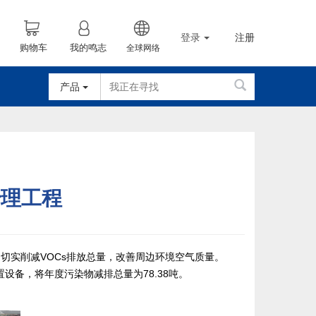
登录
注册
购物车
我的鸣志
全球网络
产品
治理工程
切实削减VOCs排放总量，改善周边环境空气质量。
处置设备，将年度污染物减排总量为78.38吨。