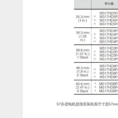
57步进电机是指安装机座尺寸是57mm×