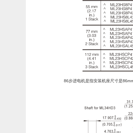
86步进电机是指安装机座尺寸是86mm×