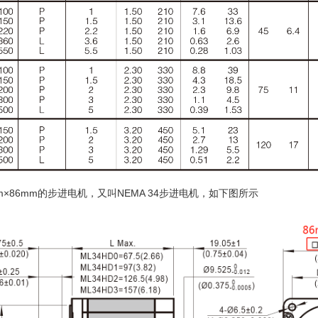
86mm的步进电机，又叫NEMA 34步进电机，如下图所示