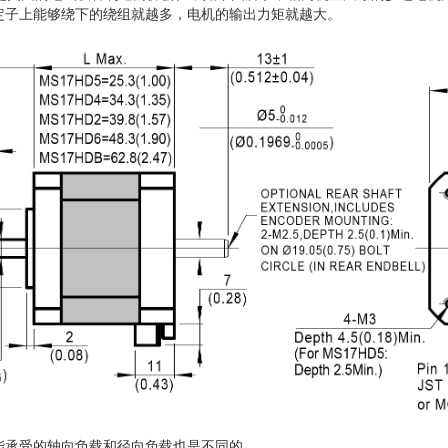
定子上能够绕下的绕组就越多，电机的输出力矩就越大。
承受的轴向负载和径向负载也是不同的。