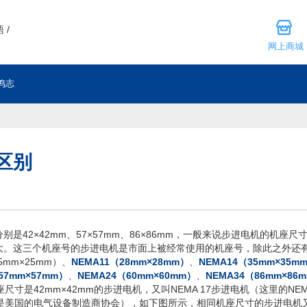
 /
网上商城
鸣志
的区别
别是42×42mm、57×57mm、86×86mm，一般来说步进电机的机
。这三个机座号的步进电机是市面上被经常使用的机座号，除此之外还有NEM
5mm×25mm）、
NEMA11（28mm×28mm）
、
NEMA14（35mm×35m
57mm×57mm）
、
NEMA24（60mm×60mm）
、
NEMA34（86mm×86
mm×42mm的步进电机，又叫NEMA 17步进电机（这里的NEMA是National 
造商协会是美国的电气设备制造商协会），如下图所示，相同机座尺寸的步进