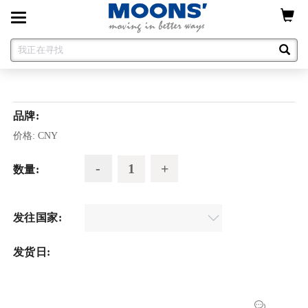
Toggle
navigation
品牌:
价格:
CNY
数量:
发往国家:
发货日: