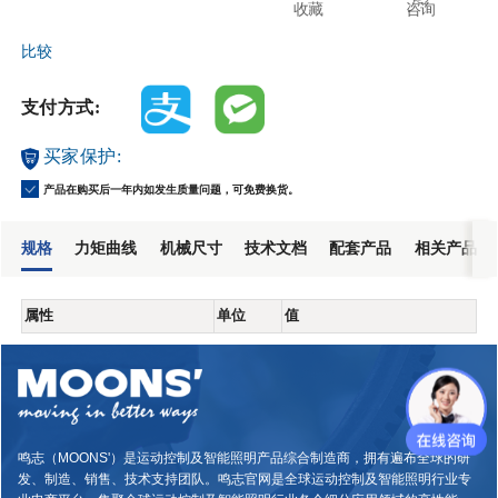
收藏
咨询
比较
支付方式:
买家保护:
产品在购买后一年内如发生质量问题，可免费换货。
规格
力矩曲线
机械尺寸
技术文档
配套产品
相关产品
属性
单位
值
鸣志（MOONS'）是运动控制及智能照明产品综合制造商，拥有遍布全球的研
发、制造、销售、技术支持团队。鸣志官网是全球运动控制及智能照明行业专