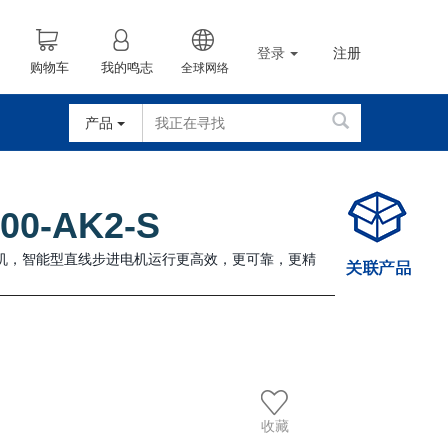
登录
注册
购物车
我的鸣志
全球网络
产品
00-AK2-S
电机，智能型直线步进电机运行更高效，更可靠，更精
收藏