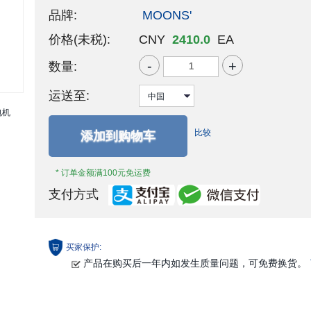
品牌:
MOONS'
价格(未税):
CNY
2410.0
EA
-
+
数量:
运送至:
比较
添加到购物车
* 订单金额满100元免运费
支付方式
买家保护:
产品在购买后一年内如发生质量问题，可免费换货。