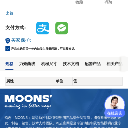
收藏
咨询
比较
支付方式:
买家保护:
产品在购买后一年内如发生质量问题，可免费换货。
规格
力矩曲线
机械尺寸
技术文档
配套产品
相关产品
属性
单位
值
鸣志（MOONS'）是运动控制及智能照明产品综合制造商，拥有遍布全球的研
发、制造、销售、技术支持团队。鸣志官网是全球运动控制及智能照明行业专