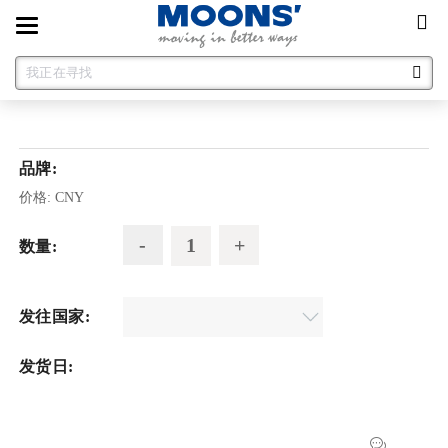
Toggle
navigation
品牌:
价格:
CNY
数量:
发往国家:
发货日: