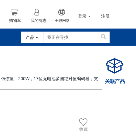
登录
注册
购物车
我的鸣志
全球网络
产品
车，低惯量，200W，17位无电池多圈绝对值编码器，支
收藏