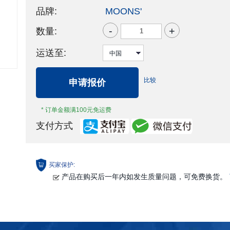
品牌:
MOONS'
-
+
数量:
运送至:
比较
申请报价
* 订单金额满100元免运费
支付方式
买家保护:
产品在购买后一年内如发生质量问题，可免费换货。