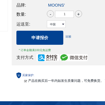
品牌:
MOONS'
-
+
数量:
运送至:
比较
申请报价
* 订单金额满100元免运费
支付方式
买家保护:
产品在购买后一年内如发生质量问题，可免费换货。