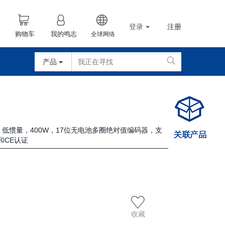
登录
注册
购物车
我的鸣志
全球网络
产品
车，低惯量，400W，17位无电池多圈绝对值编码器，支
和CE认证
收藏