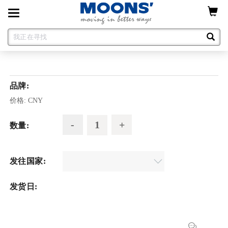
Toggle
navigation
品牌:
价格:
CNY
数量:
发往国家:
发货日: