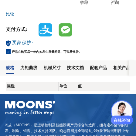
收藏
咨询
比较
支付方式:
买家保护:
产品在购买后一年内如发生质量问题，可免费换货。
规格
力矩曲线
机械尺寸
技术文档
配套产品
相关产品
属性
单位
值
鸣志（MOONS'）是运动控制及智能照明产品综合制造商，拥有遍布全球的研
发、制造、销售、技术支持团队。鸣志官网是全球运动控制及智能照明行业专