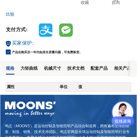
收藏
咨询
比较
支付方式:
买家保护:
产品在购买后一年内如发生质量问题，可免费换货。
规格
力矩曲线
机械尺寸
技术文档
配套产品
相关产品
属性
单位
值
鸣志（MOONS'）是运动控制及智能照明产品综合制造商，拥有遍布全球的研
发、制造、销售、技术支持团队。鸣志官网是全球运动控制及智能照明行业专