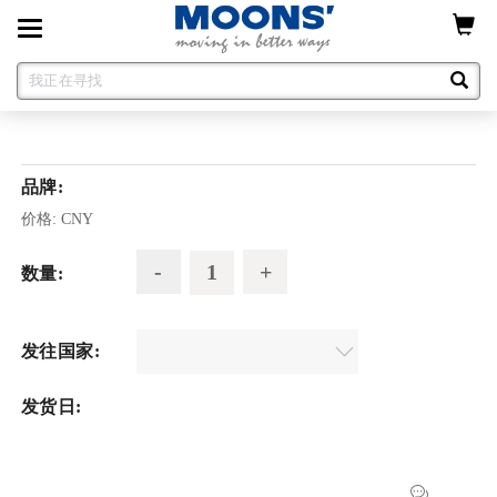
Toggle
navigation
品牌:
价格:
CNY
数量:
发往国家:
发货日: