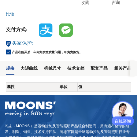
收藏
咨询
比较
支付方式:
买家保护:
产品在购买后一年内如发生质量问题，可免费换货。
规格
力矩曲线
机械尺寸
技术文档
配套产品
相关产品
属性
单位
值
鸣志（MOONS'）是运动控制及智能照明产品综合制造商，拥有遍布全球的研
发、制造、销售、技术支持团队。鸣志官网是全球运动控制及智能照明行业专