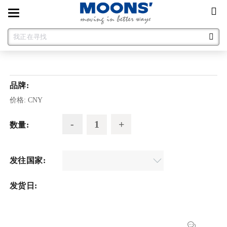
Toggle
navigation
品牌:
价格:
CNY
数量:
发往国家:
发货日: