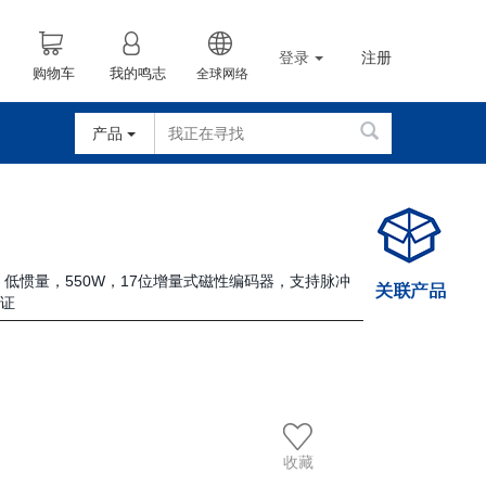
登录
注册
购物车
我的鸣志
全球网络
产品
车，低惯量，550W，17位增量式磁性编码器，支持脉冲
认证
收藏