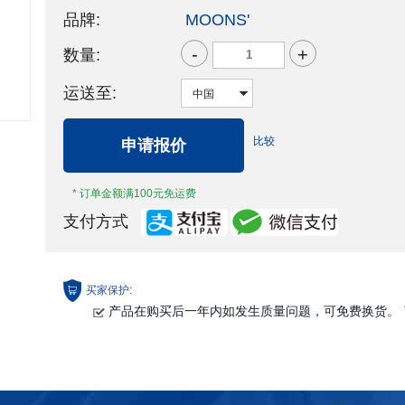
品牌:
MOONS'
-
+
数量:
运送至:
比较
申请报价
* 订单金额满100元免运费
支付方式
买家保护:
产品在购买后一年内如发生质量问题，可免费换货。