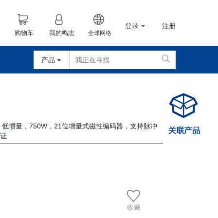
登录
注册
购物车
我的鸣志
全球网络
产品
车，低惯量，750W，21位增量式磁性编码器，支持脉冲
认证
收藏