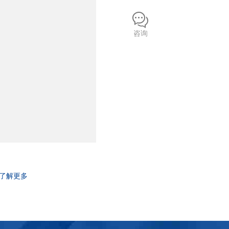
咨询
了解更多