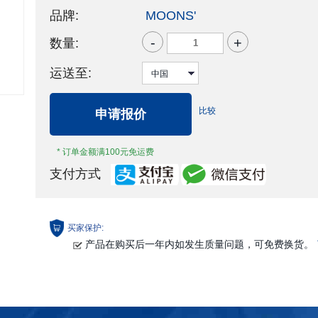
品牌:
MOONS'
-
+
数量:
运送至:
比较
申请报价
* 订单金额满100元免运费
支付方式
买家保护:
产品在购买后一年内如发生质量问题，可免费换货。