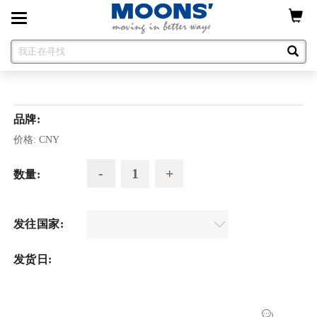
Toggle
navigation
品牌:
价格:
CNY
数量:
发往国家:
发货日: