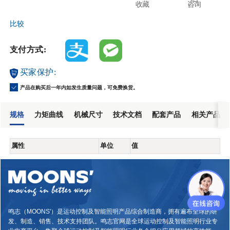
收藏
咨询
比较
支付方式:
买家保护:
产品在购买后一年内如发生质量问题，可免费换货。
规格
力矩曲线
机械尺寸
技术文档
配套产品
相关产品
属性
单位
值
鸣志（MOONS'）是运动控制及智能照明产品综合制造商，拥有遍布全球的研
发、制造、销售、技术支持团队。鸣志官网是全球运动控制及智能照明行业专