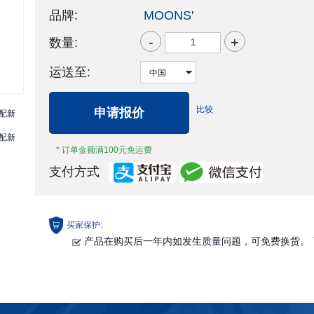
品牌:
MOONS'
-
+
数量:
运送至:
比较
申请报价
* 订单金额满100元免运费
支付方式
买家保护:
产品在购买后一年内如发生质量问题，可免费换货。