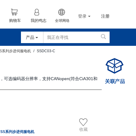
登录
注册
购物车
我的鸣志
全球网络
产品
SS系列步进伺服电机
SSDC03-C
)，可选编码器分辨率，支持CANopen(符合CiA301和
收藏
、SS系列步进伺服电机