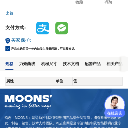
收藏
咨询
比较
支付方式:
买家保护:
产品在购买后一年内如发生质量问题，可免费换货。
规格
力矩曲线
机械尺寸
技术文档
配套产品
相关产品
属性
单位
值
鸣志（MOONS'）是运动控制及智能照明产品综合制造商，拥有遍布全球的研
发、制造、销售、技术支持团队。鸣志官网是全球运动控制及智能照明行业专