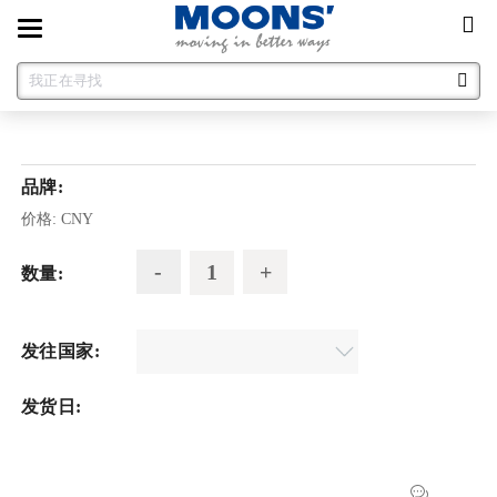
Toggle
navigation
品牌:
价格:
CNY
数量:
发往国家:
发货日: