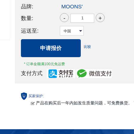
品牌:
MOONS'
-
+
数量:
运送至:
比较
申请报价
* 订单金额满100元免运费
支付方式
买家保护:
产品在购买后一年内如发生质量问题，可免费换货。