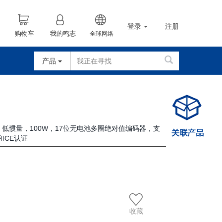
登录
注册
购物车
我的鸣志
全球网络
产品
车，低惯量，100W，17位无电池多圈绝对值编码器，支
和CE认证
收藏