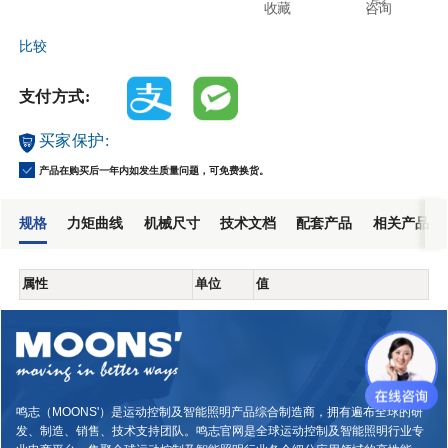
收藏
咨询
比较
支付方式:
买家保护:
产品在购买后一年内如发生质量问题，可免费换货。
规格
力矩曲线
机械尺寸
技术文档
配套产品
相关产品
属性
单位
值
鸣志（MOONS'）是运动控制及智能照明产品综合制造商，拥有遍布全球的研
发、制造、销售、技术支持团队。鸣志官网是全球运动控制及智能照明行业专