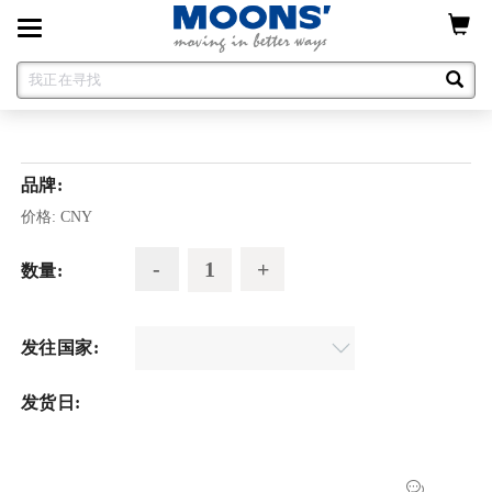
Toggle
navigation
品牌:
价格:
CNY
数量:
发往国家:
发货日: