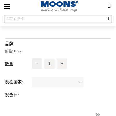
Toggle
navigation
品牌:
价格:
CNY
数量:
发往国家:
发货日: