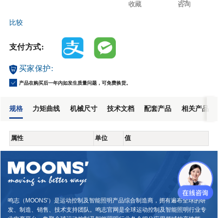
收藏
咨询
比较
支付方式:
买家保护:
产品在购买后一年内如发生质量问题，可免费换货。
规格
力矩曲线
机械尺寸
技术文档
配套产品
相关产品
属性
单位
值
鸣志（MOONS'）是运动控制及智能照明产品综合制造商，拥有遍布全球的研
发、制造、销售、技术支持团队。鸣志官网是全球运动控制及智能照明行业专