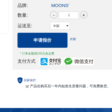
品牌:
MOONS'
-
+
数量:
运送至:
比较
申请报价
* 订单金额满100元免运费
支付方式
买家保护:
产品在购买后一年内如发生质量问题，可免费换货。