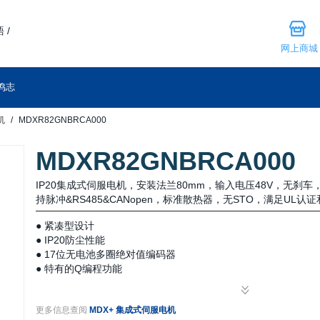
 /
网上商城
鸣志
机
MDXR82GNBRCA000
MDXR82GNBRCA000
IP20集成式伺服电机，安装法兰80mm，输入电压48V，无刹
持脉冲&RS485&CANopen，标准散热器，无STO，满足UL认证
● 紧凑型设计
● IP20防尘性能
● 17位无电池多圈绝对值编码器
● 特有的Q编程功能
● 简单易用的伺服调试
● 工业现场总线控制
更多信息查阅
MDX+ 集成式伺服电机