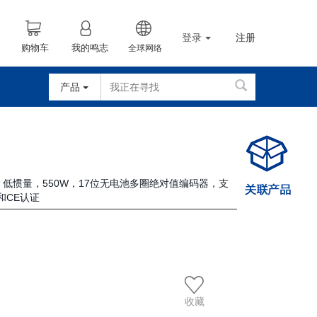
登录
注册
购物车
我的鸣志
全球网络
产品
车，低惯量，550W，17位无电池多圈绝对值编码器，支
和CE认证
收藏