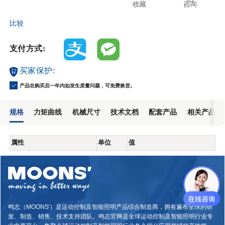
收藏
咨询
比较
支付方式:
买家保护:
产品在购买后一年内如发生质量问题，可免费换货。
规格
力矩曲线
机械尺寸
技术文档
配套产品
相关产品
属性
单位
值
鸣志（MOONS'）是运动控制及智能照明产品综合制造商，拥有遍布全球的研
发、制造、销售、技术支持团队。鸣志官网是全球运动控制及智能照明行业专