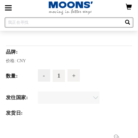
Toggle
navigation
品牌:
价格:
CNY
数量:
发往国家:
发货日: