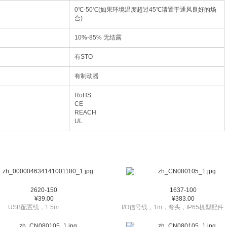
0℃-50℃(如果环境温度超过45℃请置于通风良好的场
合)
10%-85% 无结露
有STO
有制动器
RoHS
CE
REACH
UL
2620-150
1637-100
¥39.00
¥383.00
USB配置线，1.5m
I/O信号线，1m，弯头，IP65机型配件