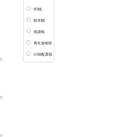
I/O线
防水帽
电源线
再生放电钳
USB配置线
型
型
型