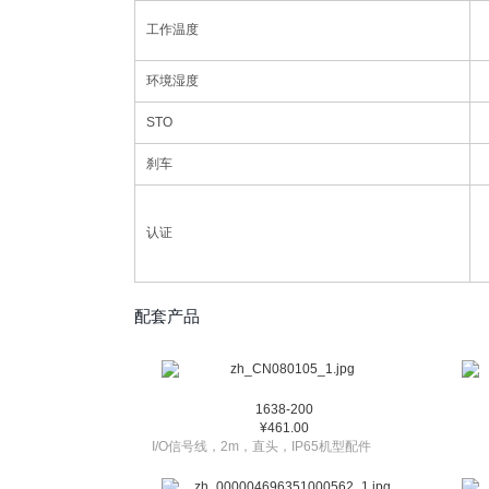
工作温度
环境湿度
STO
刹车
认证
配套产品
1638-200
¥461.00
I/O信号线，2m，直头，IP65机型配件