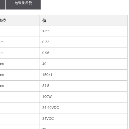
包装及发货
单位
值
IP65
Nm
0.32
Nm
0.96
mm
40
mm
150±1
mm
84.8
100W
24-60VDC
V
24VDC