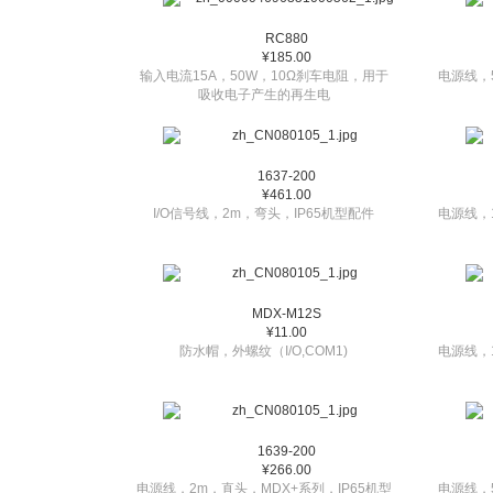
RC880
¥185.00
输入电流15A，50W，10Ω刹车电阻，用于
电源线，
吸收电子产生的再生电
1637-200
¥461.00
I/O信号线，2m，弯头，IP65机型配件
电源线，
MDX-M12S
¥11.00
防水帽，外螺纹（I/O,COM1)
电源线，
1639-200
¥266.00
电源线，2m，直头，MDX+系列，IP65机型
电源线，