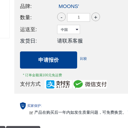
品牌:
MOONS'
-
+
数量:
运送至:
发货日:
请联系客服
比较
申请报价
* 订单金额满100元免运费
支付方式
买家保护:
产品在购买后一年内如发生质量问题，可免费换货。