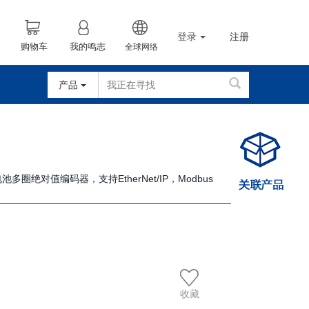
登录
注册
购物车
我的鸣志
全球网络
产品
多圈绝对值编码器，支持EtherNet/IP，Modbus
收藏