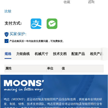
收藏
咨询
比较
支付方式:
买家保护:
产品在购买后一年内如发生质量问题，可免费换货。
规格
力矩曲线
机械尺寸
技术文档
配套产品
相关产品
属性
单位
值
鸣志（MOONS'）是运动控制及智能照明产品综合制造商，拥有遍布全球的研
发、制造、销售、技术支持团队。鸣志官网是全球运动控制及智能照明行业专