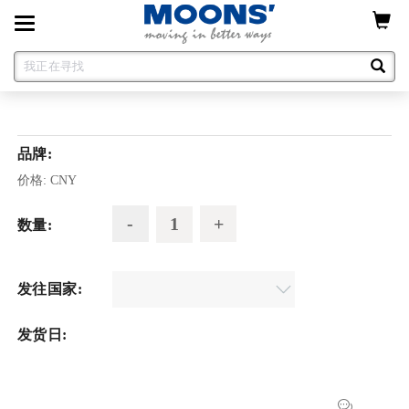
Toggle
navigation
品牌:
价格:
CNY
数量:
发往国家:
发货日: