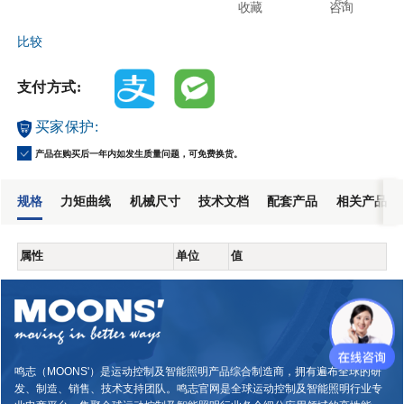
收藏
咨询
比较
支付方式:
买家保护:
产品在购买后一年内如发生质量问题，可免费换货。
规格
力矩曲线
机械尺寸
技术文档
配套产品
相关产品
属性
单位
值
鸣志（MOONS'）是运动控制及智能照明产品综合制造商，拥有遍布全球的研
发、制造、销售、技术支持团队。鸣志官网是全球运动控制及智能照明行业专