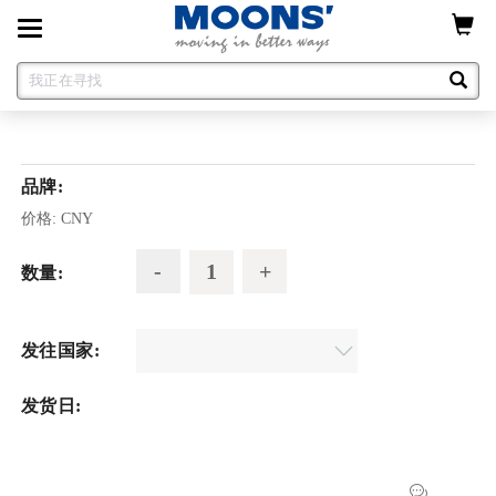
Toggle
navigation
品牌:
价格:
CNY
数量:
发往国家:
发货日: