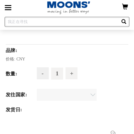
Toggle
navigation
品牌:
价格:
CNY
数量:
发往国家:
发货日: