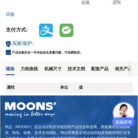
收藏
咨询
比较
支付方式:
买家保护:
产品在购买后一年内如发生质量问题，可免费换货。
规格
力矩曲线
机械尺寸
技术文档
配套产品
相关产品
属性
单位
值
鸣志（MOONS'）是运动控制及智能照明产品综合制造商，拥有遍布全球的研
发、制造、销售、技术支持团队。鸣志官网是全球运动控制及智能照明行业专