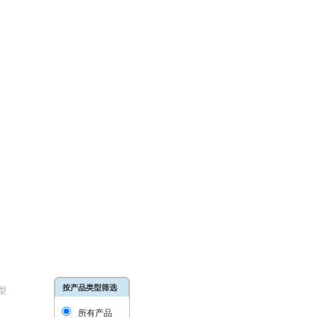
按产品类型筛选
型
所有产品