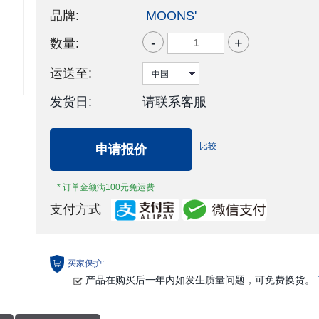
品牌:
MOONS'
-
+
数量:
运送至:
发货日:
请联系客服
比较
申请报价
* 订单金额满100元免运费
支付方式
买家保护:
产品在购买后一年内如发生质量问题，可免费换货。