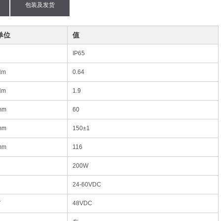
包装及发货
单位
值
IP65
Nm
0.64
Nm
1.9
mm
60
mm
150±1
mm
116
200W
24-60VDC
V
48VDC