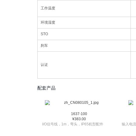
工作温度
环境湿度
STO
刹车
认证
配套产品
1637-100
¥383.00
I/O信号线，1m，弯头，IP65机型配件
输入电流