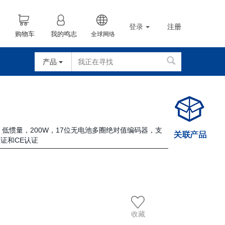
登录
注册
购物车
我的鸣志
全球网络
产品
车，低惯量，200W，17位无电池多圈绝对值编码器，支
L认证和CE认证
收藏