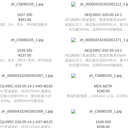
1637-200
AEQ-095C-020-05-14-1
¥461.00
AEQ精密行星减速机，配套轮毂直径φ95
信号线，2m，弯头，IP65机型配件
减速比20:1，额定输出扭矩65N.m，最大
向负载500kg，适用60mm伺服电机。
1639-100
AEQ-095C-032-05-14-1
¥237.00
AEQ精密行星减速机，配套轮毂直径φ95
1m，直头，MDX+系列，IP65机型
减速比32:1，额定输出扭矩93N.m，最大
配件
向负载500kg，适用60mm伺服电机。
EQ-095C-016-05-14-1-H45-W150
MDX-MZTR
密行星减速机，轮径150mm,减速比
¥180.00
，额定输出扭矩65N.m，驱动轮最大径
终端匹配电阻，CANopen 公头（COM1
400kg，适用60mm伺服电机。
EQ-095C-016-05-14-1-H37-W125
1639-500
密行星减速机，轮径125mm,减速比
¥336.00