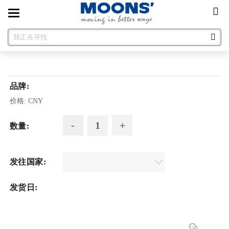
Toggle
navigation
品牌:
价格:
CNY
数量:
发往国家:
发货日: