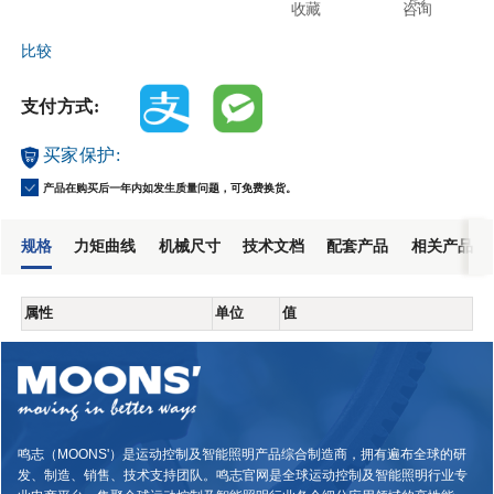
收藏
咨询
比较
支付方式:
买家保护:
产品在购买后一年内如发生质量问题，可免费换货。
规格
力矩曲线
机械尺寸
技术文档
配套产品
相关产品
属性
单位
值
鸣志（MOONS'）是运动控制及智能照明产品综合制造商，拥有遍布全球的研
发、制造、销售、技术支持团队。鸣志官网是全球运动控制及智能照明行业专