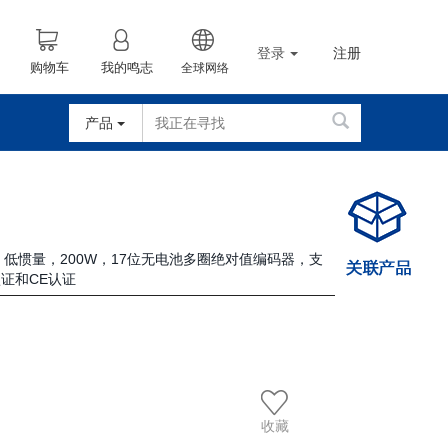
登录
注册
购物车
我的鸣志
全球网络
产品
车，低惯量，200W，17位无电池多圈绝对值编码器，支
L认证和CE认证
收藏