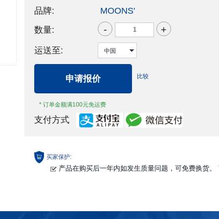
品牌:
MOONS'
-
+
数量:
运送至:
比较
申请报价
* 订单金额满100元免运费
支付方式
买家保护:
产品在购买后一年内如发生质量问题，可免费换货。