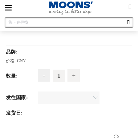
Toggle
navigation
品牌:
价格:
CNY
数量:
发往国家:
发货日: