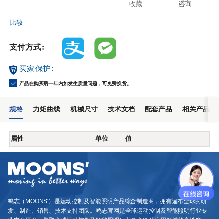
收藏
咨询
比较
支付方式:
买家保护:
产品在购买后一年内如发生质量问题，可免费换货。
规格
力矩曲线
机械尺寸
技术文档
配套产品
相关产品
属性
单位
值
鸣志（MOONS'）是运动控制及智能照明产品综合制造商，拥有遍布全球的研
发、制造、销售、技术支持团队。鸣志官网是全球运动控制及智能照明行业专