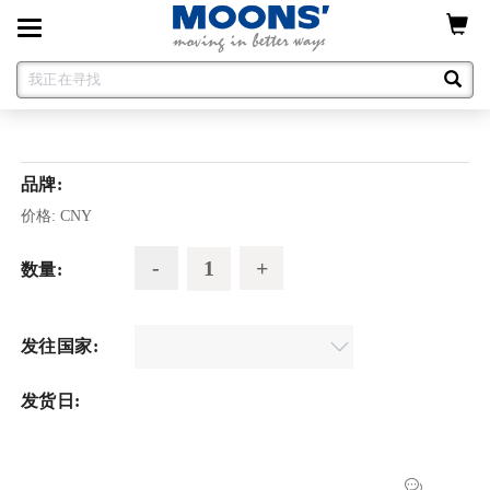
Toggle
navigation
品牌:
价格:
CNY
数量:
发往国家:
发货日: