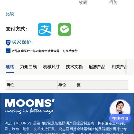
收藏
咨询
比较
支付方式:
买家保护:
产品在购买后一年内如发生质量问题，可免费换货。
规格
力矩曲线
机械尺寸
技术文档
配套产品
相关产品
属性
单位
值
鸣志（MOONS'）是运动控制及智能照明产品综合制造商，拥有遍布全球的研
发、制造、销售、技术支持团队。鸣志官网是全球运动控制及智能照明行业专