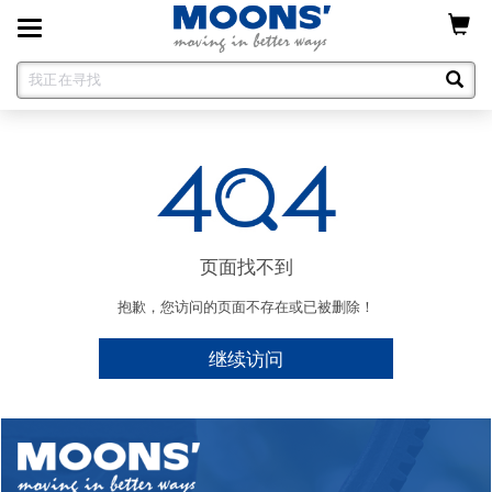
Toggle
navigation
页面找不到
抱歉，您访问的页面不存在或已被删除！
继续访问