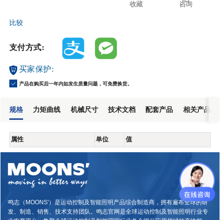
收藏
咨询
比较
支付方式:
买家保护:
产品在购买后一年内如发生质量问题，可免费换货。
规格
力矩曲线
机械尺寸
技术文档
配套产品
相关产品
属性
单位
值
鸣志（MOONS'）是运动控制及智能照明产品综合制造商，拥有遍布全球的研
发、制造、销售、技术支持团队。鸣志官网是全球运动控制及智能照明行业专