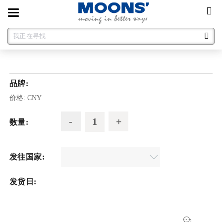
Toggle
navigation
品牌:
价格:
CNY
数量:
发往国家:
发货日: