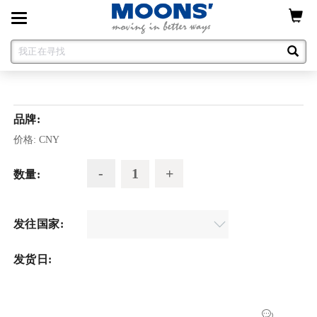
Toggle
navigation
品牌:
价格:
CNY
数量:
发往国家:
发货日: