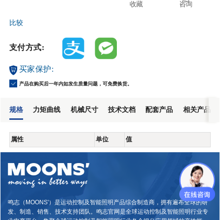
收藏
咨询
比较
支付方式:
买家保护:
产品在购买后一年内如发生质量问题，可免费换货。
规格
力矩曲线
机械尺寸
技术文档
配套产品
相关产品
属性
单位
值
鸣志（MOONS'）是运动控制及智能照明产品综合制造商，拥有遍布全球的研
发、制造、销售、技术支持团队。鸣志官网是全球运动控制及智能照明行业专