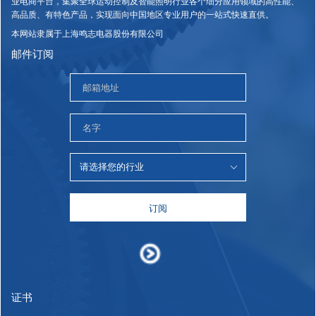
业电商平台，集聚全球运动控制及智能照明行业各个细分应用领域的高性能、
高品质、有特色产品，实现面向中国地区专业用户的一站式快速直供。
本网站隶属于上海鸣志电器股份有限公司
邮件订阅
订阅
证书