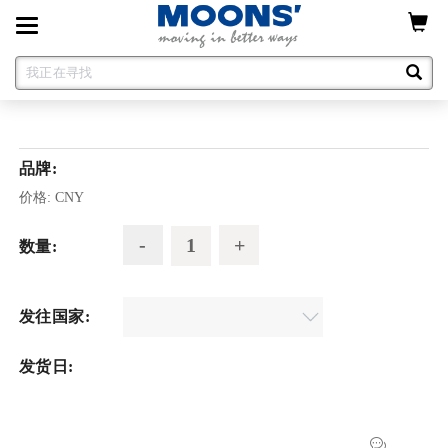
Toggle
navigation
品牌:
价格:
CNY
数量:
发往国家:
发货日: