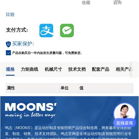
收藏
咨询
比较
支付方式:
买家保护:
产品在购买后一年内如发生质量问题，可免费换货。
规格
力矩曲线
机械尺寸
技术文档
配套产品
相关产品
属性
单位
值
鸣志（MOONS'）是运动控制及智能照明产品综合制造商，拥有遍布全球的研
发、制造、销售、技术支持团队。鸣志官网是全球运动控制及智能照明行业专