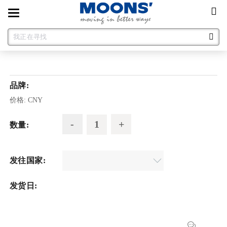
Toggle
navigation
品牌:
价格:
CNY
数量:
发往国家:
发货日: