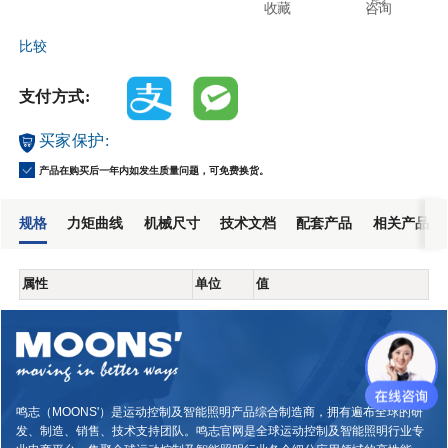
收藏
咨询
比较
支付方式:
买家保护:
产品在购买后一年内如发生质量问题，可免费换货。
规格
力矩曲线
机械尺寸
技术文档
配套产品
相关产品
属性
单位
值
鸣志（MOONS'）是运动控制及智能照明产品综合制造商，拥有遍布全球的研
发、制造、销售、技术支持团队。鸣志官网是全球运动控制及智能照明行业专