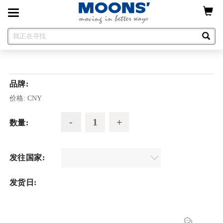
Toggle
navigation
品牌:
价格:
CNY
数量:
发往国家:
发货日: