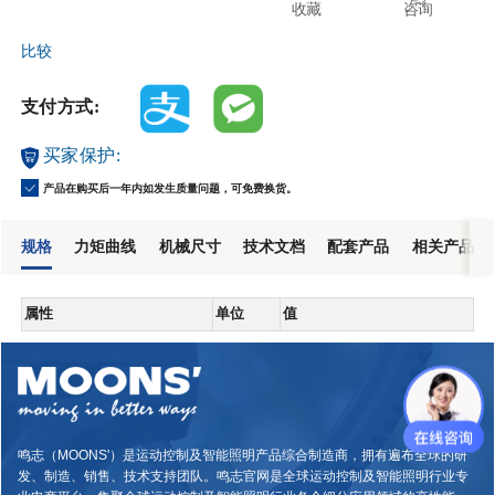
收藏
咨询
比较
支付方式:
买家保护:
产品在购买后一年内如发生质量问题，可免费换货。
规格
力矩曲线
机械尺寸
技术文档
配套产品
相关产品
属性
单位
值
鸣志（MOONS'）是运动控制及智能照明产品综合制造商，拥有遍布全球的研
发、制造、销售、技术支持团队。鸣志官网是全球运动控制及智能照明行业专