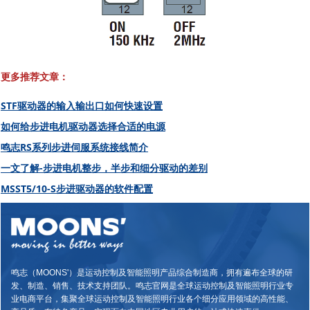
更多推荐文章：
STF驱动器的输入输出口如何快速设置
如何给步进电机驱动器选择合适的电源
鸣志RS系列步进伺服系统接线简介
一文了解-步进电机整步，半步和细分驱动的差别
MSST5/10-S步进驱动器的软件配置
鸣志（MOONS'）是运动控制及智能照明产品综合制造商，拥有遍布全球的研
发、制造、销售、技术支持团队。鸣志官网是全球运动控制及智能照明行业专
业电商平台，集聚全球运动控制及智能照明行业各个细分应用领域的高性能、