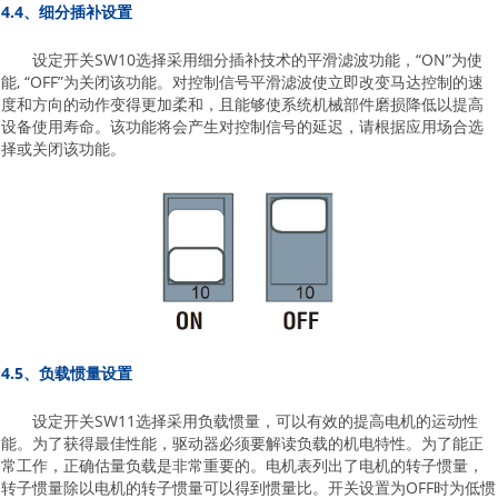
4.4、细分插补设置
设定开关SW10选择采用细分插补技术的平滑滤波功能，“ON”为使
能, “OFF”为关闭该功能。对控制信号平滑滤波使立即改变马达控制的速
度和方向的动作变得更加柔和，且能够使系统机械部件磨损降低以提高
设备使用寿命。该功能将会产生对控制信号的延迟，请根据应用场合选
择或关闭该功能。
4.5、负载惯量设置
设定开关SW11选择采用负载惯量，可以有效的提高电机的运动性
能。为了获得最佳性能，驱动器必须要解读负载的机电特性。为了能正
常工作，正确估量负载是非常重要的。电机表列出了电机的转子惯量，
转子惯量除以电机的转子惯量可以得到惯量比。开关设置为OFF时为低惯