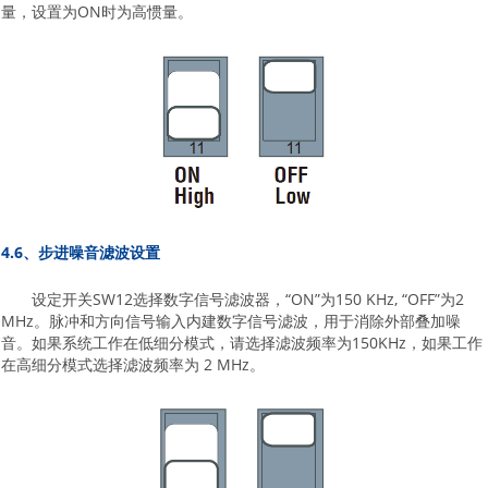
量，设置为ON时为高惯量。
4.6、步进噪音滤波设置
设定开关SW12选择数字信号滤波器，“ON”为150 KHz, “OFF”为2
MHz。脉冲和方向信号输入内建数字信号滤波，用于消除外部叠加噪
音。如果系统工作在低细分模式，请选择滤波频率为150KHz，如果工作
在高细分模式选择滤波频率为 2 MHz。