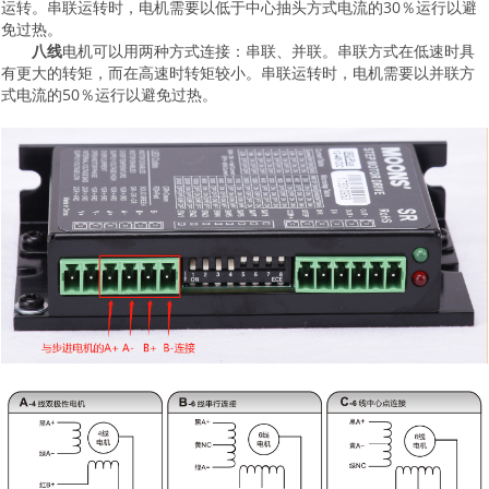
运转。串联运转时，电机需要以低于中心抽头方式电流的30％运行以避
免过热。
八线
电机可以用两种方式连接：串联、并联。串联方式在低速时具
有更大的转矩，而在高速时转矩较小。串联运转时，电机需要以并联方
式电流的50％运行以避免过热。