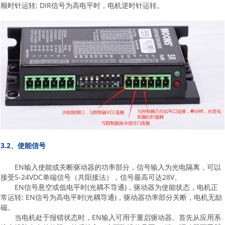
顺时针运转; DIR信号为高电平时，电机逆时针运转。
3.2、使能信号
EN输入使能或关断驱动器的功率部分，信号输入为光电隔离，可以
接受5-24VDC单端信号（共阳接法），信号最高可达28V。
EN信号悬空或低电平时(光耦不导通)，驱动器为使能状态，电机正
常运转; EN信号为高电平时(光耦导通)，驱动器功率部分关断，电机无励
磁。
当电机处于报错状态时，EN输入可用于重启驱动器。首先从应用系