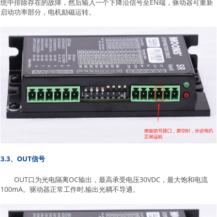
统中排除存在的故障，然后输入一个下降沿信号至EN端，驱动器可重新
启动功率部分，电机励磁运转。
3.3、OUT信号
OUT口为光电隔离OC输出，最高承受电压30VDC，最大饱和电流
100mA。驱动器正常工作时,输出光耦不导通。