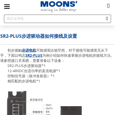
Toggle
navigation
SR2-PLUS步进驱动器如何接线及设置
初步接触
步进电机
可能感觉比较茫然，对于接线可能感觉无从下
手，下面以鸣志
SR2-PLUS
为例介绍如何快速掌握步进电机的接线方法。
请参照接口关系图，需要准备以下设备：
SR2-PLUS步进驱动器*1
12-48VDC合适功率的直流电源*1
控制信号源（脉冲发射器）*1
相匹配的步进电机*1