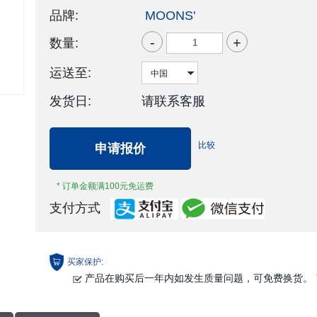
品牌:
MOONS'
-
+
数量:
运送至:
发货日:
请联系客服
比较
申请报价
* 订单金额满100元免运费
支付方式
买家保护:
产品在购买后一年内如发生质量问题，可免费换货。