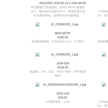
AEQ-095C-016-05-14-1-H45-W150
AEQ精密行星减速机，轮径150mm,减速比
16:1，额定输出扭矩65N.m，驱动轮最大径
CANo
向负载400kg，适用60mm伺服电机。
1m，用于
MDX-MZTR
¥180.00
终端匹配电阻，CANopen 公头（COM1)
终端匹配
1639-500
¥336.00
电源线，5m，直头，MDX+系列，IP65机型
配件
2620-150
¥39.00
USB配置线，1.5m
CANo
2m，用于