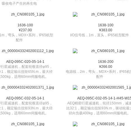
吸收电子产生的再生电
1636-100
1638-100
¥237.00
¥383.00
1m，弯头，MDX+系列，IP65机型
I/O信号线，1m，直头，IP65机型配件
配件
AEQ-095C-020-05-14-1
1636-200
密行星减速机，配套轮毂直径φ95，
¥266.00
0:1，额定输出扭矩65N.m，最大径
电源线，2m，弯头，MDX+系列，IP65机
500kg，适用60mm伺服电机。
配件
AEQ-095C-032-05-14-1
AEQ-095C-032-05-14-1-H45-W1
密行星减速机，配套轮毂直径φ95，
AEQ精密行星减速机，轮径150mm，减
2:1，额定输出扭矩93N.m，最大径
比32:1，额定输出扭矩93N.m，驱动轮最
500kg，适用60mm伺服电机。
径向负载400kg，适用60mm伺服电机。