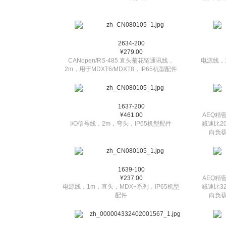
2634-200
¥279.00
CANopen/RS-485 直头菊花链通讯线，
电源线，
2m，用于MDXT6/MDXT8，IP65机型配件
1637-200
¥461.00
AEQ精
I/O信号线，2m，弯头，IP65机型配件
减速比2
向负载
1639-100
¥237.00
AEQ精
电源线，1m，直头，MDX+系列，IP65机型
减速比3
配件
向负载