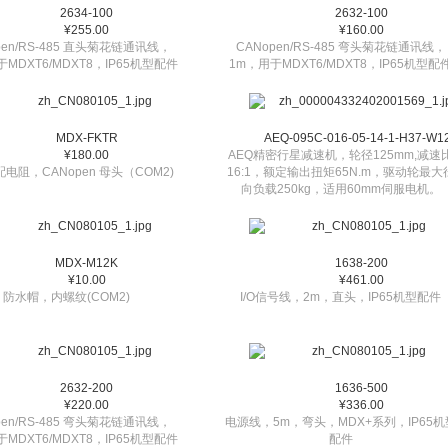
2634-100
2632-100
¥255.00
¥160.00
pen/RS-485 直头菊花链通讯线，
CANopen/RS-485 弯头菊花链通讯线，
MDXT6/MDXT8，IP65机型配件
1m，用于MDXT6/MDXT8，IP65机型配
MDX-FKTR
AEQ-095C-016-05-14-1-H37-W1
¥180.00
AEQ精密行星减速机，轮径125mm,减速
电阻，CANopen 母头（COM2)
16:1，额定输出扭矩65N.m，驱动轮最大
向负载250kg，适用60mm伺服电机。
MDX-M12K
1638-200
¥10.00
¥461.00
防水帽，内螺纹(COM2)
I/O信号线，2m，直头，IP65机型配件
2632-200
1636-500
¥220.00
¥336.00
pen/RS-485 弯头菊花链通讯线，
电源线，5m，弯头，MDX+系列，IP65机
MDXT6/MDXT8，IP65机型配件
配件