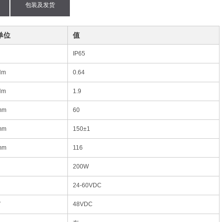
包装及发货
单位
值
IP65
Nm
0.64
Nm
1.9
mm
60
mm
150±1
mm
116
200W
24-60VDC
V
48VDC