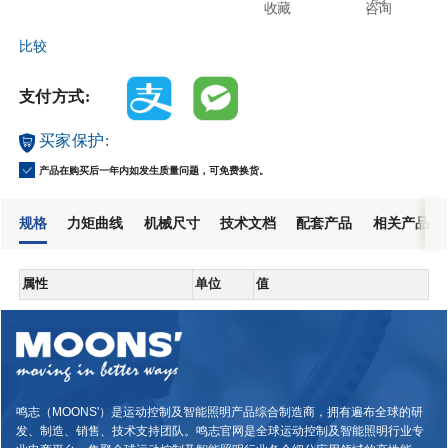
收藏
咨询
比较
支付方式:
买家保护:
产品在购买后一年内如发生质量问题，可免费换货。
规格
力矩曲线
机械尺寸
技术文档
配套产品
相关产品
属性
单位
值
鸣志（MOONS'）是运动控制及智能照明产品综合制造商，拥有遍布全球的研
发、制造、销售、技术支持团队。鸣志官网是全球运动控制及智能照明行业专