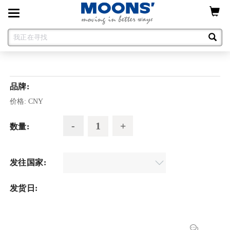
Toggle
navigation
品牌:
价格:
CNY
数量:
发往国家:
发货日: