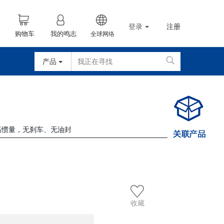
登录
注册
购物车
我的鸣志
全球网络
产品
，高惯量，无刹车、无油封
收藏