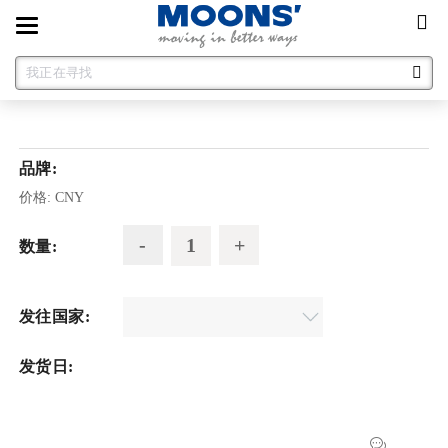
Toggle
navigation
品牌:
价格:
CNY
数量:
发往国家:
发货日: