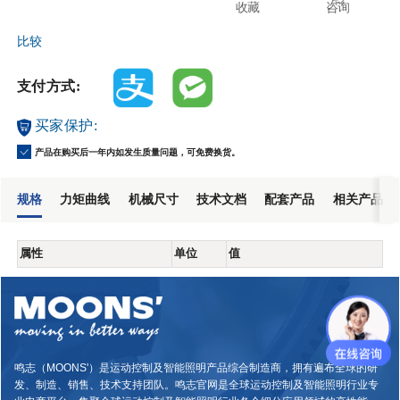
收藏
咨询
比较
支付方式:
买家保护:
产品在购买后一年内如发生质量问题，可免费换货。
规格
力矩曲线
机械尺寸
技术文档
配套产品
相关产品
属性
单位
值
鸣志（MOONS'）是运动控制及智能照明产品综合制造商，拥有遍布全球的研
发、制造、销售、技术支持团队。鸣志官网是全球运动控制及智能照明行业专