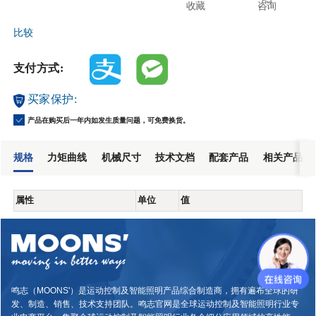
收藏
咨询
比较
支付方式:
买家保护:
产品在购买后一年内如发生质量问题，可免费换货。
规格
力矩曲线
机械尺寸
技术文档
配套产品
相关产品
属性
单位
值
鸣志（MOONS'）是运动控制及智能照明产品综合制造商，拥有遍布全球的研
发、制造、销售、技术支持团队。鸣志官网是全球运动控制及智能照明行业专