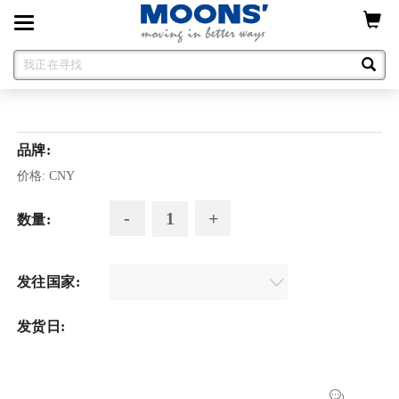
Toggle
navigation
品牌:
价格:
CNY
数量:
发往国家:
发货日: